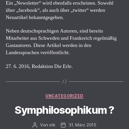
Ein „Newsletter“ wird ebenfalls erscheinen. Sowohl
über „facebook“, als auch über „twitter“ werden
Neuartikel bekanntgegeben.
Neben deutschsprachigen Autoren, sind bereits
Mitarbeiter aus Schweden und Frankreich regelmäßig
Gastautoren. Diese Artikel werden in den
Landessprachen veröffentlicht.
27. 6. 2016, Redaktion Die Erle.
Kategorien
UNCATEGORIZED
Symphilosophikum ?
Von
stk
31. März 2015
Beitragsautor
Beitragsdatum