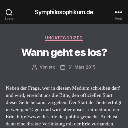
Symphilosophikum.de
Suche
Menü
Kategorien
UNCATEGORIZED
Wann geht es los?
Von
stk
31. März 2015
Beitragsautor
Beitragsdatum
Neben der Frage, wer in diesem Medium schreiben darf
und wird, erreicht uns die Bitte, den offiziellen Start
dieser Seite bekannt zu geben. Der Start der Seite erfolgt
in wenigen Tagen und wird über unser Leitmedium, der
Erle, http://www.die-erle.de, publik gemacht. Auch ist
dann eine direkte Verlinkung mit der Erle vorhanden.